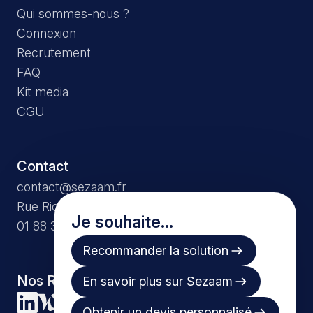
Qui sommes-nous ?
Connexion
Recrutement
FAQ
Kit media
CGU
Contact
contact@sezaam.fr
Rue Richer, 75009 Paris
Je souhaite...
01 88 32 87 10
Recommander la solution
Nos Réseaux
En savoir plus sur Sezaam
Obtenir un devis personnalisé