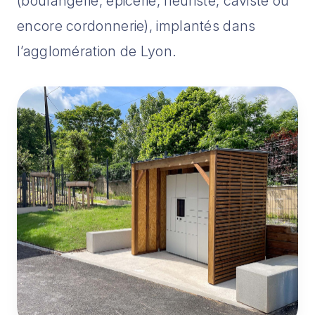
(boulangerie, épicerie, fleuriste, caviste ou
encore cordonnerie), implantés dans
l’agglomération de Lyon.