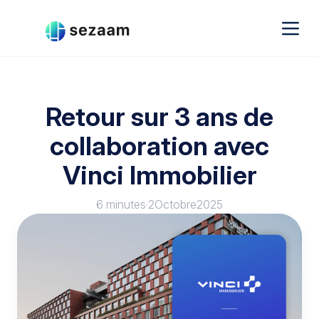
Retour sur 3 ans de
collaboration avec
Vinci Immobilier
6 minutes
·
2
Octobre
2025