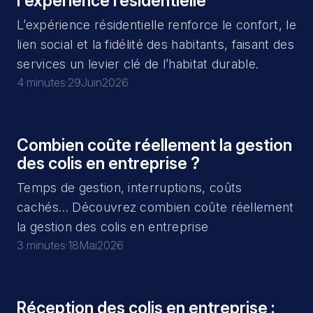
l'expérience résidentielle
L’expérience résidentielle renforce le confort, le
lien social et la fidélité des habitants, faisant des
services un levier clé de l’habitat durable.
4 minutes
·
29
Juin
2026
Combien coûte réellement la gestion
Article
des colis en entreprise ?
Temps de gestion, interruptions, coûts
cachés… Découvrez combien coûte réellement
la gestion des colis en entreprise
3 minutes
·
18
Mai
2026
Réception des colis en entreprise :
Article